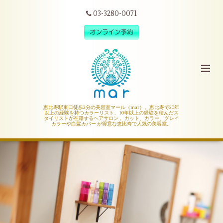
03-3280-0071
恵比寿駅東口徒歩2分の美容室マール（mar）。恵比寿で20年
以上の経験を持つカラーリスト、10年以上の経験を積んだス
タイリストが在籍するヘアサロン 。カット、カラー、グレイ
カラーや白髪カバー が得意な恵比寿で人気の美容室。