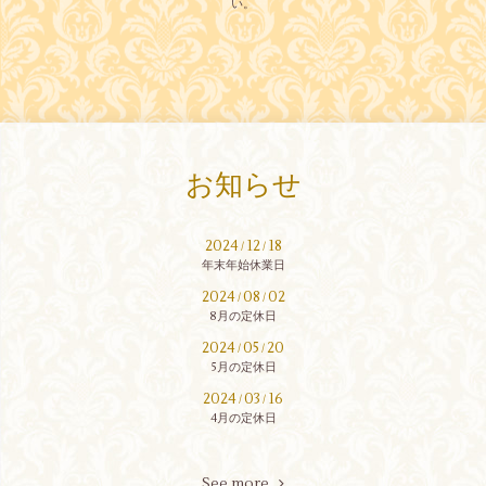
い。
お知らせ
2024
12
18
/
/
年末年始休業日
2024
08
02
/
/
8月の定休日
2024
05
20
/
/
5月の定休日
2024
03
16
/
/
4月の定休日
See more