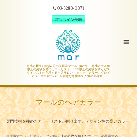
03-3280-0071
恵比寿駅東口徒歩2分の美容室マール（mar）。恵比寿で20年
以上の経験を持つカラーリスト、10年以上の経験を積んだス
タイリストが在籍するヘアサロン 。カット、カラー、グレイ
カラーや白髪カバー が得意な恵比寿で人気の美容室。
マールのヘアカラー
専門技術を極めたカラーリストが創り出す、デザイン性の高いカラー
恵比寿でカラーリストとして20年以上の経歴を積んだオーナーの提案する、