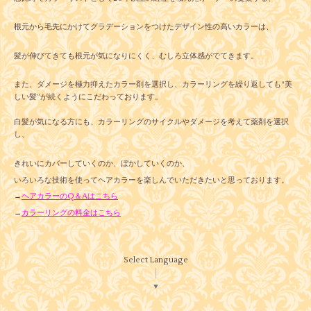
根元から毛先にかけてグラデーションをつけたデザイン性の高いカラーは、
髪が伸びてきても根元が気になりにくく、むしろ立体感がでてきます。
また、ダメージを極力抑えたカラー剤を選択し、カラーリングを繰り返しても“美
しい髪”が続くようにこだわっております。
白髪が気になる方にも、カラーリングのサイクルやダメージを考えて薬剤を選択
し、
きれいにカバーしていくのか、ぼかしていくのか、
いろいろな技術を使ってヘアカラーを楽しんでいただきたいと思っております。
→
ヘアカラーのQ＆Aはこちら
→
カラーリングの料金はこちら
Select Language
▼