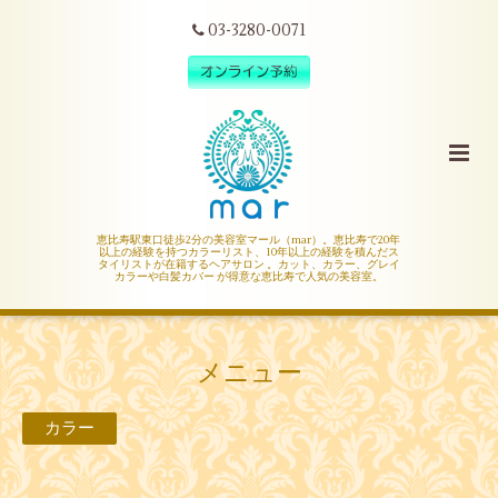
03-3280-0071
恵比寿駅東口徒歩2分の美容室マール（mar）。恵比寿で20年
以上の経験を持つカラーリスト、10年以上の経験を積んだス
タイリストが在籍するヘアサロン 。カット、カラー、グレイ
カラーや白髪カバー が得意な恵比寿で人気の美容室。
メニュー
カラー