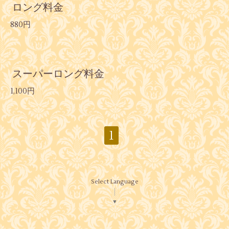
ロング料金
880円
スーパーロング料金
1,100円
1
Select Language
▼