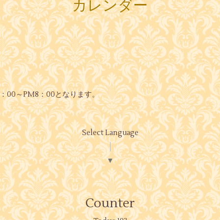
カレンダー
：00～PM8：00となります。
Select Language
▼
Counter