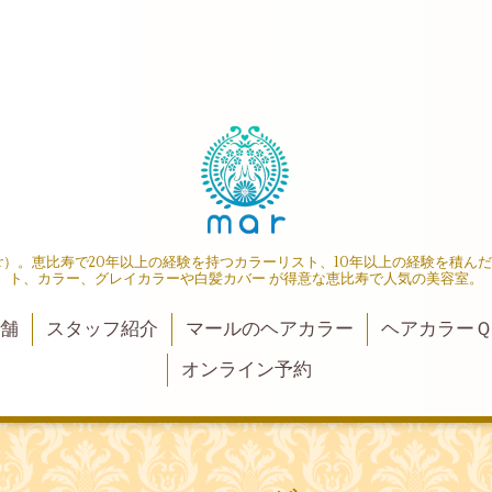
r）。恵比寿で20年以上の経験を持つカラーリスト、10年以上の経験を積ん
ト、カラー、グレイカラーや白髪カバー が得意な恵比寿で人気の美容室。
店舗
スタッフ紹介
マールのヘアカラー
ヘアカラーＱ
オンライン予約