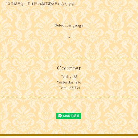
10月18日は、月１回の水曜定休日になります。
Select Language
▼
Counter
Today:
28
Yesterday:
236
Total:
671734