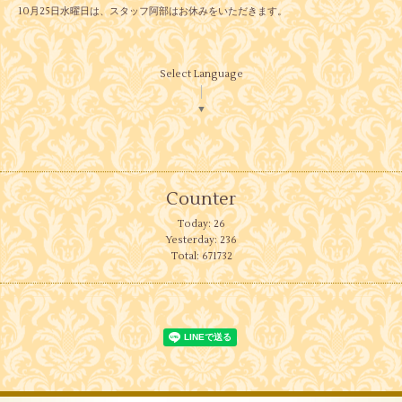
10月25日水曜日は、スタッフ阿部はお休みをいただきます。
Select Language
▼
Counter
Today:
26
Yesterday:
236
Total:
671732