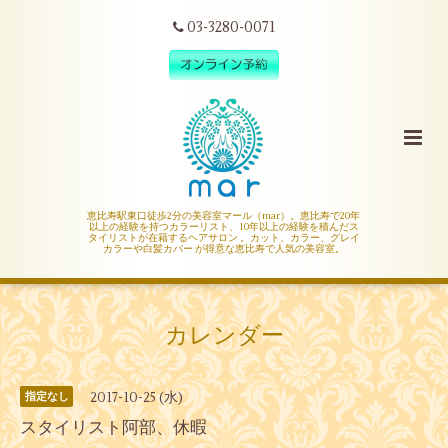
03-3280-0071
恵比寿駅東口徒歩2分の美容室マール（mar）。恵比寿で20年
以上の経験を持つカラーリスト、10年以上の経験を積んだス
タイリストが在籍するヘアサロン 。カット、カラー、グレイ
カラーや白髪カバー が得意な恵比寿で人気の美容室。
カレンダー
2017-10-25 (水)
指定なし
スタイリスト阿部、休暇