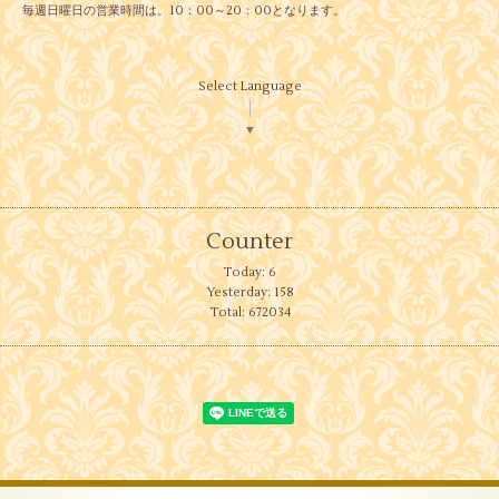
毎週日曜日の営業時間は。10：00～20：00となります。
Select Language
▼
Counter
Today:
6
Yesterday:
158
Total:
672034