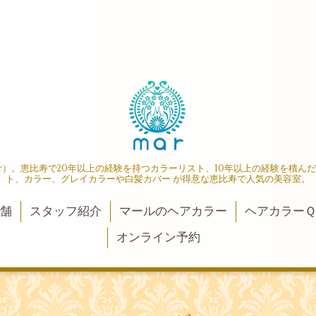
r）。恵比寿で20年以上の経験を持つカラーリスト、10年以上の経験を積ん
ト、カラー、グレイカラーや白髪カバー が得意な恵比寿で人気の美容室。
店舗
スタッフ紹介
マールのヘアカラー
ヘアカラーＱ
オンライン予約