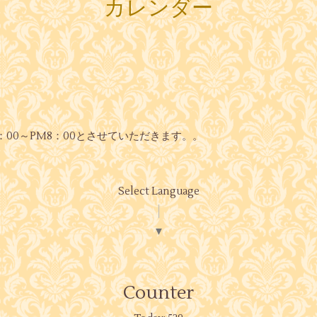
カレンダー
0：00～PM8：00とさせていただきます。。
Select Language
▼
Counter