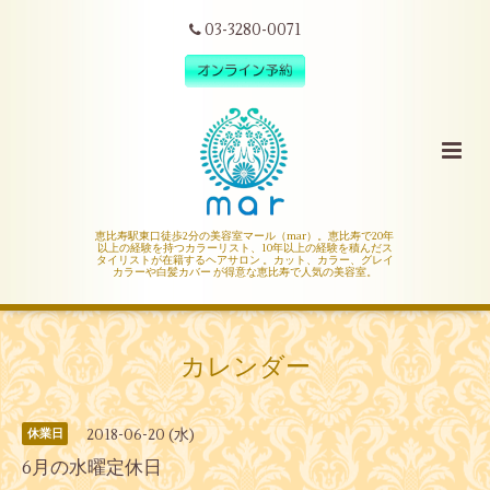
03-3280-0071
恵比寿駅東口徒歩2分の美容室マール（mar）。恵比寿で20年
以上の経験を持つカラーリスト、10年以上の経験を積んだス
タイリストが在籍するヘアサロン 。カット、カラー、グレイ
カラーや白髪カバー が得意な恵比寿で人気の美容室。
カレンダー
2018-06-20 (水)
休業日
6月の水曜定休日