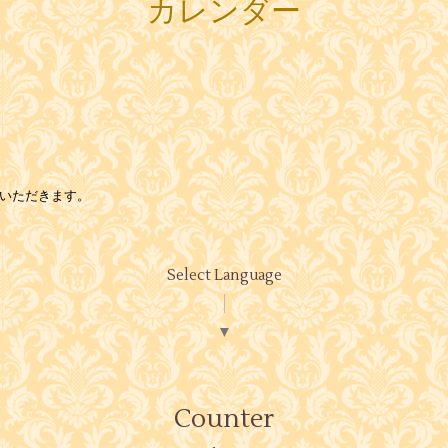
カレンダー
をいただきます。
Select Language
▼
Counter