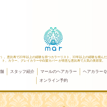
r）。恵比寿で20年以上の経験を持つカラーリスト、10年以上の経験を積ん
ト、カラー、グレイカラーや白髪カバー が得意な恵比寿で人気の美容室。
店舗
スタッフ紹介
マールのヘアカラー
ヘアカラーＱ
オンライン予約