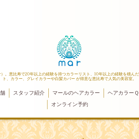
r）。恵比寿で20年以上の経験を持つカラーリスト、10年以上の経験を積ん
ト、カラー、グレイカラーや白髪カバー が得意な恵比寿で人気の美容室。
店舗
スタッフ紹介
マールのヘアカラー
ヘアカラーＱ
オンライン予約