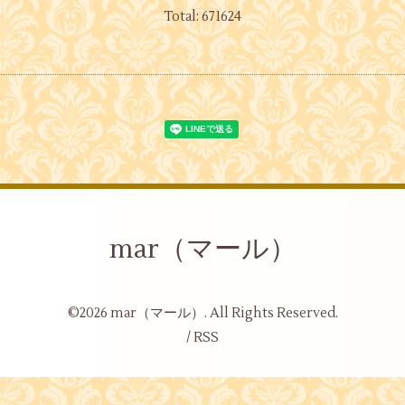
Total:
671624
mar（マール）
©2026
mar（マール）
. All Rights Reserved.
/
RSS