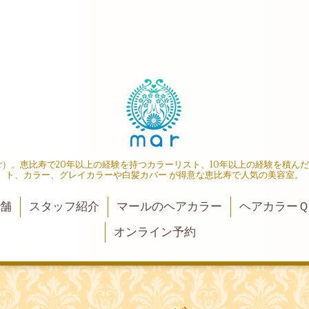
r）。恵比寿で20年以上の経験を持つカラーリスト、10年以上の経験を積ん
ト、カラー、グレイカラーや白髪カバー が得意な恵比寿で人気の美容室。
店舗
スタッフ紹介
マールのヘアカラー
ヘアカラーＱ
オンライン予約