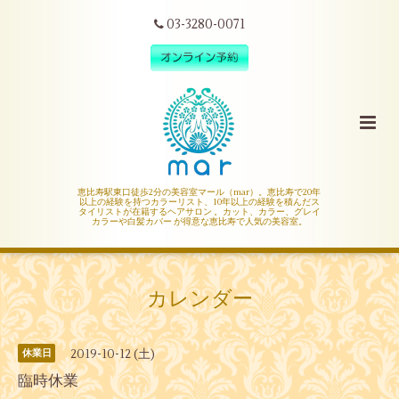
03-3280-0071
恵比寿駅東口徒歩2分の美容室マール（mar）。恵比寿で20年
以上の経験を持つカラーリスト、10年以上の経験を積んだス
タイリストが在籍するヘアサロン 。カット、カラー、グレイ
カラーや白髪カバー が得意な恵比寿で人気の美容室。
カレンダー
2019-10-12 (土)
休業日
臨時休業