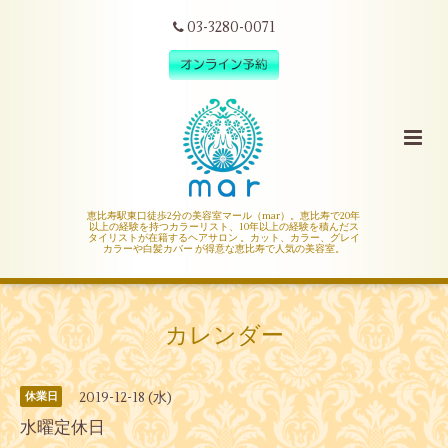
03-3280-0071
恵比寿駅東口徒歩2分の美容室マール（mar）。恵比寿で20年
以上の経験を持つカラーリスト、10年以上の経験を積んだス
タイリストが在籍するヘアサロン 。カット、カラー、グレイ
カラーや白髪カバー が得意な恵比寿で人気の美容室。
カレンダー
2019-12-18 (水)
休業日
水曜定休日