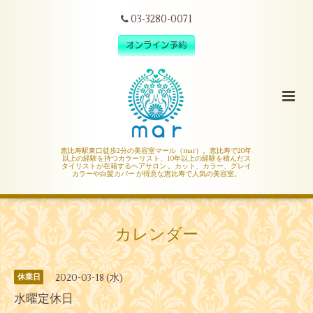
03-3280-0071
恵比寿駅東口徒歩2分の美容室マール（mar）。恵比寿で20年
以上の経験を持つカラーリスト、10年以上の経験を積んだス
タイリストが在籍するヘアサロン 。カット、カラー、グレイ
カラーや白髪カバー が得意な恵比寿で人気の美容室。
カレンダー
2020-03-18 (水)
休業日
水曜定休日