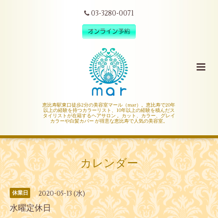
03-3280-0071
恵比寿駅東口徒歩2分の美容室マール（mar）。恵比寿で20年
以上の経験を持つカラーリスト、10年以上の経験を積んだス
タイリストが在籍するヘアサロン 。カット、カラー、グレイ
カラーや白髪カバー が得意な恵比寿で人気の美容室。
カレンダー
2020-05-13 (水)
休業日
水曜定休日