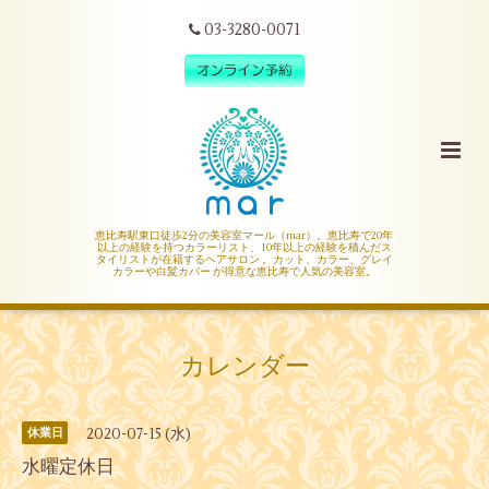
03-3280-0071
恵比寿駅東口徒歩2分の美容室マール（mar）。恵比寿で20年
以上の経験を持つカラーリスト、10年以上の経験を積んだス
タイリストが在籍するヘアサロン 。カット、カラー、グレイ
カラーや白髪カバー が得意な恵比寿で人気の美容室。
カレンダー
2020-07-15 (水)
休業日
水曜定休日