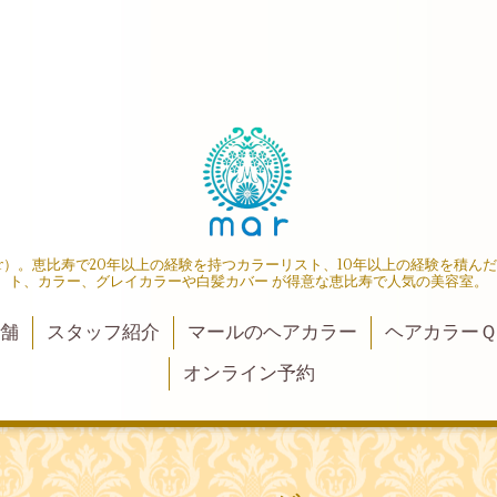
r）。恵比寿で20年以上の経験を持つカラーリスト、10年以上の経験を積ん
ト、カラー、グレイカラーや白髪カバー が得意な恵比寿で人気の美容室。
店舗
スタッフ紹介
マールのヘアカラー
ヘアカラーＱ
オンライン予約