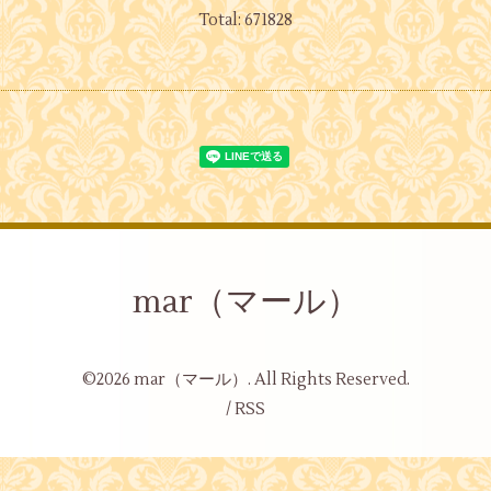
Total:
671828
mar（マール）
©2026
mar（マール）
. All Rights Reserved.
/
RSS