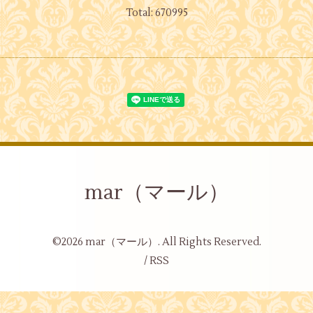
Total:
670995
mar（マール）
©2026
mar（マール）
. All Rights Reserved.
/
RSS