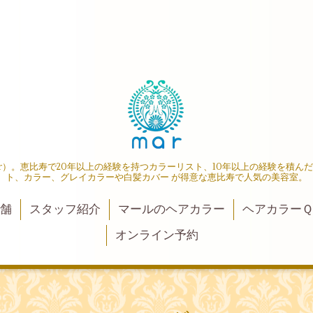
r）。恵比寿で20年以上の経験を持つカラーリスト、10年以上の経験を積ん
ト、カラー、グレイカラーや白髪カバー が得意な恵比寿で人気の美容室。
店舗
スタッフ紹介
マールのヘアカラー
ヘアカラーＱ
オンライン予約