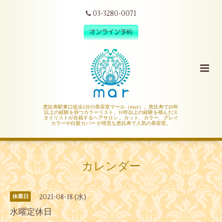
03-3280-0071
恵比寿駅東口徒歩2分の美容室マール（mar）。恵比寿で20年
以上の経験を持つカラーリスト、10年以上の経験を積んだス
タイリストが在籍するヘアサロン 。カット、カラー、グレイ
カラーや白髪カバー が得意な恵比寿で人気の美容室。
カレンダー
2021-08-18 (水)
休業日
水曜定休日