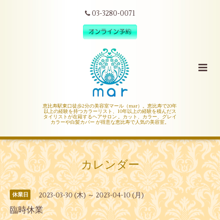
03-3280-0071
恵比寿駅東口徒歩2分の美容室マール（mar）。恵比寿で20年
以上の経験を持つカラーリスト、10年以上の経験を積んだス
タイリストが在籍するヘアサロン 。カット、カラー、グレイ
カラーや白髪カバー が得意な恵比寿で人気の美容室。
カレンダー
2023-03-30 (木) ～ 2023-04-10 (月)
休業日
臨時休業