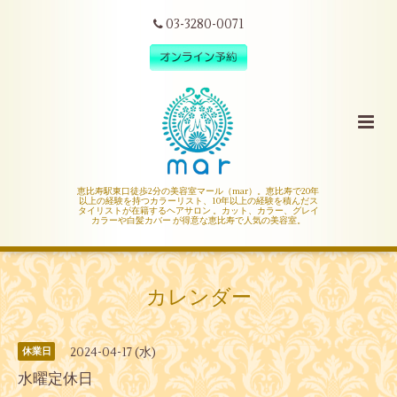
03-3280-0071
恵比寿駅東口徒歩2分の美容室マール（mar）。恵比寿で20年
以上の経験を持つカラーリスト、10年以上の経験を積んだス
タイリストが在籍するヘアサロン 。カット、カラー、グレイ
カラーや白髪カバー が得意な恵比寿で人気の美容室。
カレンダー
2024-04-17 (水)
休業日
水曜定休日