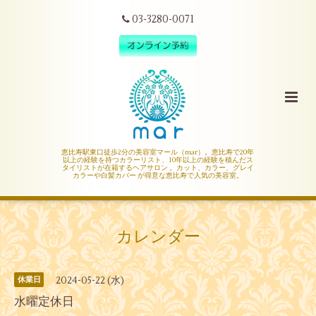
03-3280-0071
恵比寿駅東口徒歩2分の美容室マール（mar）。恵比寿で20年
以上の経験を持つカラーリスト、10年以上の経験を積んだス
タイリストが在籍するヘアサロン 。カット、カラー、グレイ
カラーや白髪カバー が得意な恵比寿で人気の美容室。
カレンダー
2024-05-22 (水)
休業日
水曜定休日