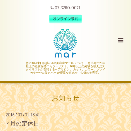
03-3280-0071
恵比寿駅東口徒歩2分の美容室マール（mar）。恵比寿で20年
以上の経験を持つカラーリスト、10年以上の経験を積んだス
タイリストが在籍するヘアサロン 。カット、カラー、グレイ
カラーや白髪カバー が得意な恵比寿で人気の美容室。
お知らせ
2016
03
31 18:41
/
/
4月の定休日