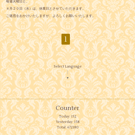
毎週火曜日と、
４月２０日（水）は、休業日とさせていただきます。
ご迷惑をおかけいたしますが、よろしくお願いいたします。
1
Select Language
▼
Counter
Today:
152
Yesterday:
158
Total:
672180