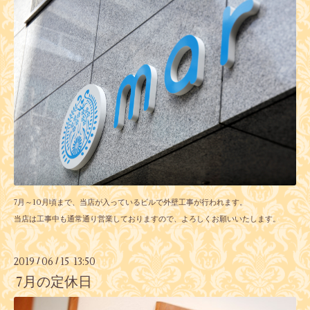
7月～10月頃まで、当店が入っているビルで外壁工事が行われます。
当店は工事中も通常通り営業しておりますので、よろしくお願いいたします。
2019
06
15 13:50
/
/
7月の定休日