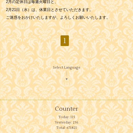
2月の定休日は毎週火曜日と、
2月21日（水）は、休業日とさせていただきます。
ご迷惑をおかけいたしますが、よろしくお願いいたします。
1
Select Language
▼
Counter
Today:
115
Yesterday:
236
Total:
671821