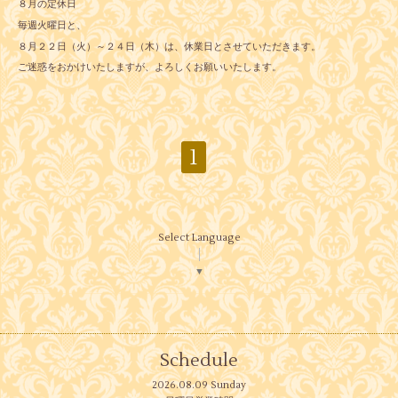
８月の定休日
毎週火曜日と、
８月２２日（火）～２４日（木）は、休業日とさせていただきます。
ご迷惑をおかけいたしますが、よろしくお願いいたします。
1
Select Language
▼
Schedule
2026.08.09 Sunday