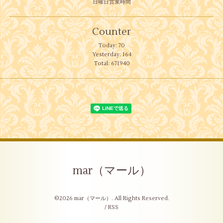
日曜日営業時間
Counter
Today:
70
Yesterday:
164
Total:
671940
mar（マール）
©2026
mar（マール）
. All Rights Reserved.
/
RSS