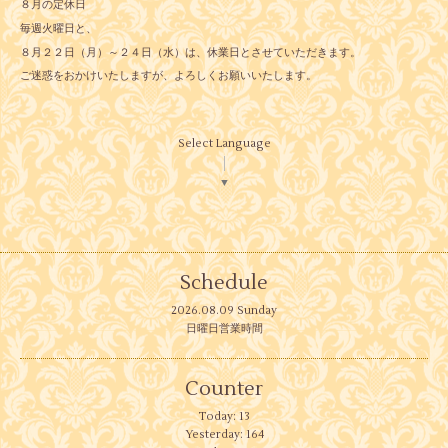
８月の定休日
毎週火曜日と、
８月２２日（月）～２４日（水）は、休業日とさせていただきます。
ご迷惑をおかけいたしますが、よろしくお願いいたします。
Select Language
▼
Schedule
2026.08.09 Sunday
日曜日営業時間
Counter
Today:
13
Yesterday:
164