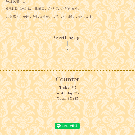
毎週火曜日と、
6月21日（水）は、休業日とさせていただきます。
ご迷惑をおかけいたしますが、よろしくお願いいたします。
Select Language
▼
Counter
Today:
217
Yesterday:
737
Total:
671687