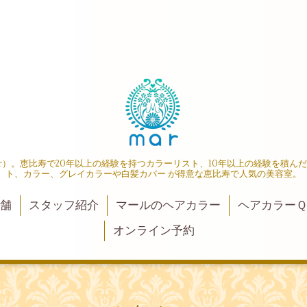
r）。恵比寿で20年以上の経験を持つカラーリスト、10年以上の経験を積ん
ト、カラー、グレイカラーや白髪カバー が得意な恵比寿で人気の美容室。
店舗
スタッフ紹介
マールのヘアカラー
ヘアカラーＱ
オンライン予約