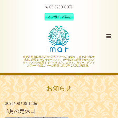
03-3280-0071
恵比寿駅東口徒歩2分の美容室マール（mar）。恵比寿で20年
以上の経験を持つカラーリスト、10年以上の経験を積んだス
タイリストが在籍するヘアサロン 。カット、カラー、グレイ
カラーや白髪カバー が得意な恵比寿で人気の美容室。
お知らせ
2021
08
08 11:06
/
/
8月の定休日