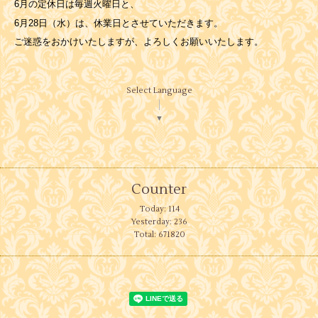
6月の定休日は毎週火曜日と、
6月28日（水）は、休業日とさせていただきます。
ご迷惑をおかけいたしますが、よろしくお願いいたします。
Select Language
▼
Counter
Today:
114
Yesterday:
236
Total:
671820